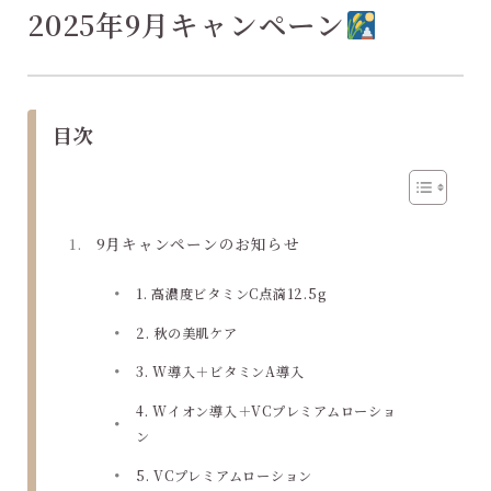
2025年9月キャンペーン
目次
9月キャンペーンのお知らせ
1. 高濃度ビタミンC点滴12.5g
2. 秋の美肌ケア
3. W導入＋ビタミンA導入
4. Wイオン導入＋VCプレミアムローショ
ン
5. VCプレミアムローション