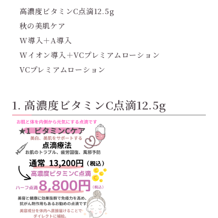
高濃度ビタミンC点滴12.5g
秋の美肌ケア
W導入＋A導入
Wイオン導入＋VCプレミアムローション
VCプレミアムローション
1. 高濃度ビタミンC点滴12.5g