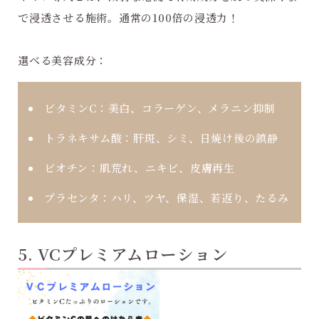
で浸透させる施術。通常の100倍の浸透力！
選べる美容成分：
ビタミンC：
美白、コラーゲン、メラニン抑制
トラネキサム酸：
肝斑、シミ、日焼け後の鎮静
ビオチン：
肌荒れ、ニキビ、皮膚再生
プラセンタ：
ハリ、ツヤ、保湿、若返り、たるみ
5. VCプレミアムローション