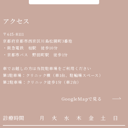
アクセス
〒615-8111
京都府京都市西京区川島松園町3番地
・阪急電鉄 桂駅 徒歩10分
・京都市バス 野田町駅 徒歩1分
車でお越しの方は当院駐車場をご利用ください
第1駐車場：クリニック横（車1台、駐輪場スペース）
第2駐車場：クリニック徒歩1分（車2台）
GoogleMapで見る
診療時間
月
火
水
木
金
土
日