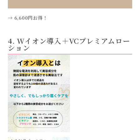
→ 6,600円お得！
4. Wイオン導入＋VCプレミアムロー
ション