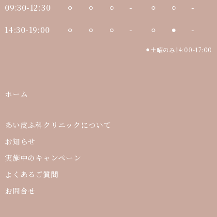
09:30-12:30
⚪︎
⚪︎
⚪︎
-
⚪︎
⚪︎
-
14:30-19:00
⚪︎
⚪︎
⚪︎
-
⚪︎
⚫︎
-
⚫︎土曜のみ14:00-17:00
ホーム
あい皮ふ科クリニックについて
お知らせ
実施中のキャンペーン
よくあるご質問
お問合せ