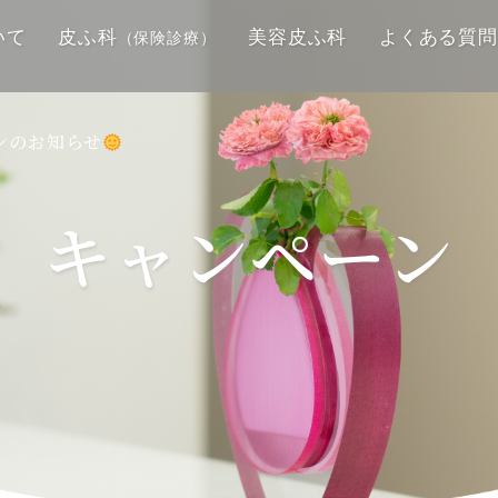
いて
皮ふ科
美容皮ふ科
よくある質問
（保険診療）
ーンのお知らせ
キャンペーン