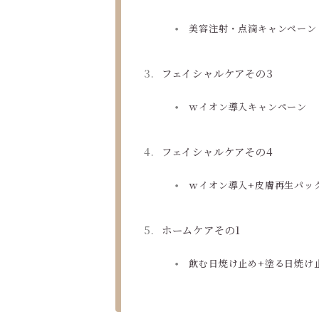
美容注射・点滴キャンペーン
フェイシャルケアその3
ｗイオン導入キャンペーン
フェイシャルケアその4
ｗイオン導入+皮膚再生パッ
ホームケアその1
飲む日焼け止め+塗る日焼け