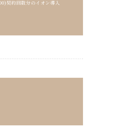
,200)契約回数分のイオン導入