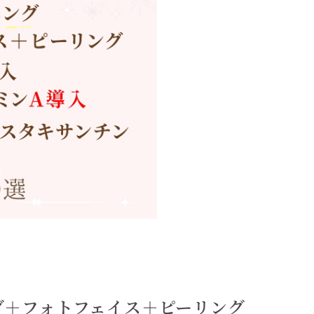
グ＋フォトフェイス＋ピーリング