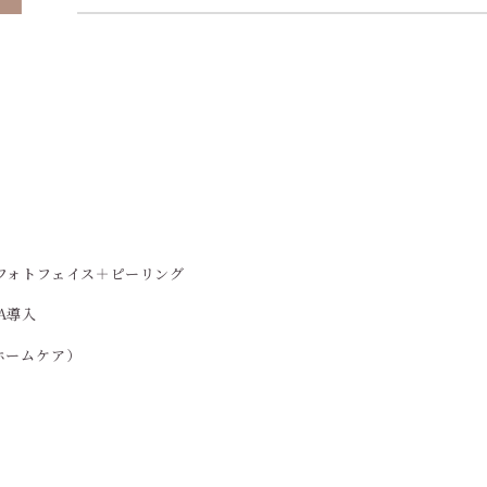
＋フォトフェイス＋ピーリング
A導入
ホームケア）