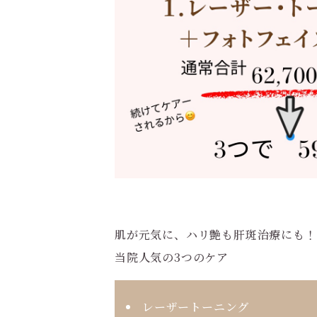
肌が元気に、ハリ艶も肝斑治療にも！
当院人気の3つのケア
レーザートーニング