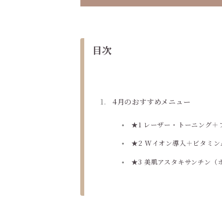
目次
4月のおすすめメニュー
★1 レーザー・トーニング
★2 Wイオン導入＋ビタミン
★3 美肌アスタキサンチン（