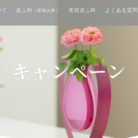
いて
皮ふ科
美容皮ふ科
よくある質問
（保険診療）
キャンペーン