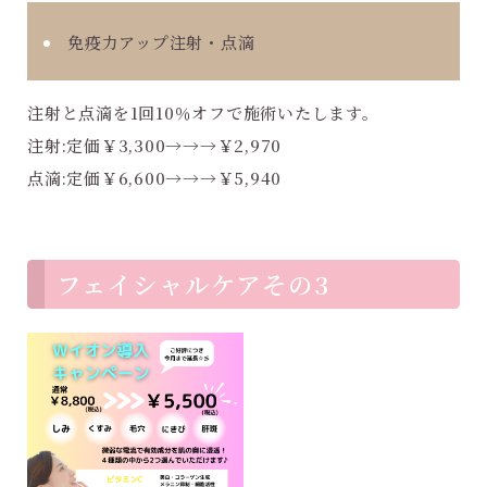
免疫力アップ注射・点滴
注射と点滴を1回10％オフで施術いたします。
注射:定価￥3,300→→→￥2,970
点滴:定価￥6,600→→→￥5,940
フェイシャルケアその3