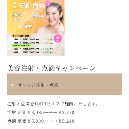
美容注射・点滴キャンペーン
オレンジ注射・点滴
注射と点滴を1回10％オフで施術いたします。
注射:定価￥3,080→→→￥2,770
点滴:定価￥5,830→→→￥5,240