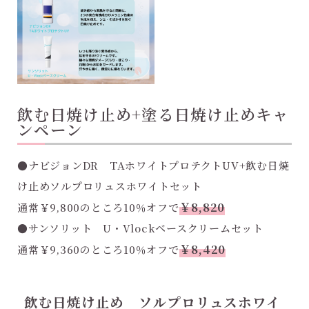
飲む日焼け止め+塗る日焼け止めキャ
ンペーン
●ナビジョンDR TAホワイトプロテクトUV+飲む日焼
け止めソルプロリュスホワイトセット
￥8,820
通常￥9,800のところ10％オフで
●サンソリット U・Vlockベースクリームセット
￥8,420
通常￥9,360のところ10％オフで
飲む日焼け止め ソルプロリュスホワイ