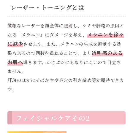
レーザー・トーニングとは
微細なレーザーを顔全体に照射し、シミや肝斑の原因と
メラニンを徐々
なる「メラニン」にダメージを与え、
に減少
させます。また、メラニンの生成を抑制する効
透明感のある
果もあるので回数を重ねることで、より
お肌へ
導きます。かさぶたにもなりにくいので目立ち
ません。
肝斑のほかにそばかすや毛穴の引き締め等が期待できま
す。
フェイシャルケアその2