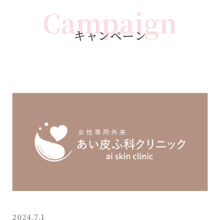
Campaign
キャンペーン
2024.7.1