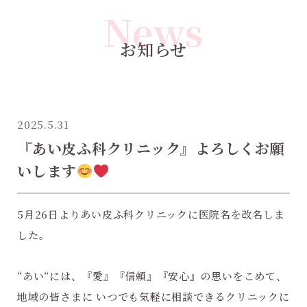
News
お知らせ
2025.5.31
『あい皮ふ科クリニック』よろしくお願
いします
5月26日よりあい皮ふ科クリニックに医院名を改名しま
した。
“あい“には、『愛』『信頼』『安心』の思いをこめて、
地域の皆さまに いつでも気軽に相談できるクリニックに